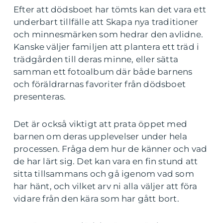
Efter att dödsboet har tömts kan det vara ett
underbart tillfälle att Skapa nya traditioner
och minnesmärken som hedrar den avlidne.
Kanske väljer familjen att plantera ett träd i
trädgården till deras minne, eller sätta
samman ett fotoalbum där både barnens
och föräldrarnas favoriter från dödsboet
presenteras.
Det är också viktigt att prata öppet med
barnen om deras upplevelser under hela
processen. Fråga dem hur de känner och vad
de har lärt sig. Det kan vara en fin stund att
sitta tillsammans och gå igenom vad som
har hänt, och vilket arv ni alla väljer att föra
vidare från den kära som har gått bort.