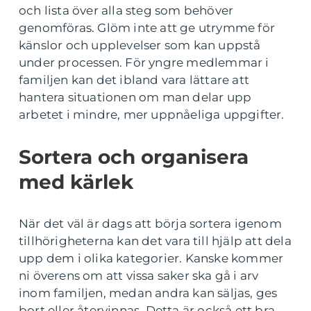
och lista över alla steg som behöver
genomföras. Glöm inte att ge utrymme för
känslor och upplevelser som kan uppstå
under processen. För yngre medlemmar i
familjen kan det ibland vara lättare att
hantera situationen om man delar upp
arbetet i mindre, mer uppnåeliga uppgifter.
Sortera och organisera
med kärlek
När det väl är dags att börja sortera igenom
tillhörigheterna kan det vara till hjälp att dela
upp dem i olika kategorier. Kanske kommer
ni överens om att vissa saker ska gå i arv
inom familjen, medan andra kan säljas, ges
bort eller återvinnas. Detta är också ett bra