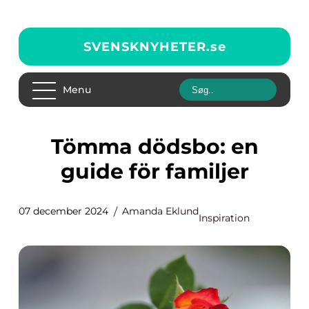
SVENSKNYHETER.
se
Menu
Tömma dödsbo: en
guide för familjer
07 december 2024
Amanda Eklund
Inspiration