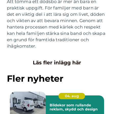
Att tömma ett dödsbo är mer än bara en
praktisk uppgift. För familjer med barn är
det en viktig del i att lära sig om livet, döden
och vikten av att bevara minnen. Genom att
hantera processen med kärlek och respekt
kan hela familjen stärka sina band och skapa
en grund för framtida traditioner och
ihågkomster.
Läs fler inlägg här
Fler nyheter
04. aug
Bildekor som rullande
reklam, skydd och design