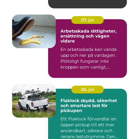
07. jul
Arbetsskada rättigheter,
ersättning och vägen
vidare
En arbetsskada kan vända
upp och ner på vardagen.
Plötsligt fungerar inte
kroppen som vanligt,
inkom...
05. jul
Flaklock skydd, säkerhet
och smartare last för
pickupen
Ett Flaklock förvandlar en
öppen pickup till ett mer
användbart, säkrare och
renare lastutrymme. Gen...