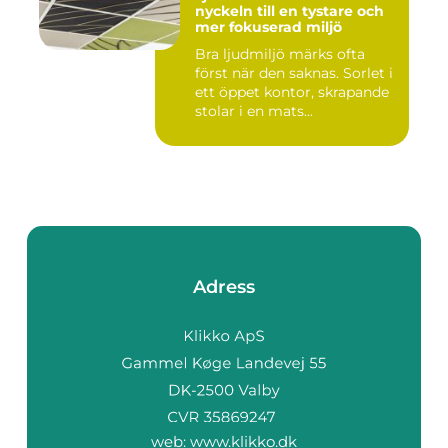
nyckeln till en tystare och
mer fokuserad miljö
Bra ljudmiljö märks ofta
först när den saknas. Sorlet i
ett öppet kontor, skrapande
stolar i en mats...
Adress
web:
www.klikko.dk