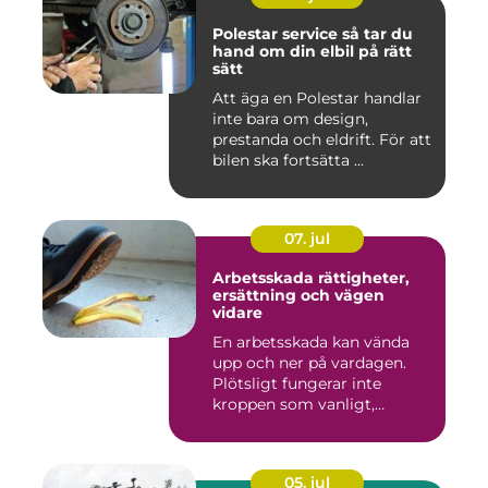
Polestar service så tar du
hand om din elbil på rätt
sätt
Att äga en Polestar handlar
inte bara om design,
prestanda och eldrift. För att
bilen ska fortsätta ...
07. jul
Arbetsskada rättigheter,
ersättning och vägen
vidare
En arbetsskada kan vända
upp och ner på vardagen.
Plötsligt fungerar inte
kroppen som vanligt,
inkom...
05. jul