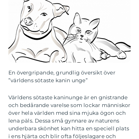
En övergripande, grundlig översikt över
”världens sötaste kanin unge”
Världens sötaste kaninunge är en gnistrande
och bedårande varelse som lockar människor
över hela världen med sina mjuka ögon och
lena päls. Dessa små gynnare av naturens
underbara skönhet kan hitta en speciell plats
i ens hjärta och blir ofta följeslagare och