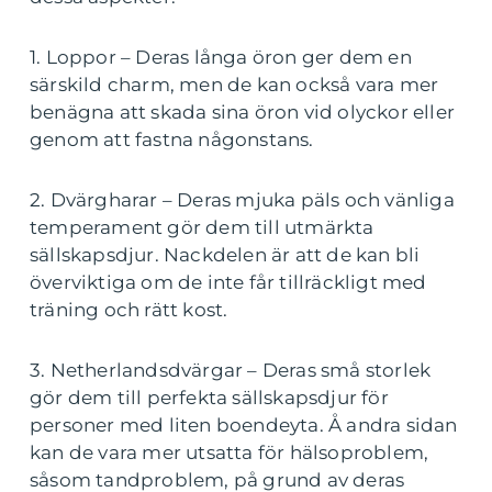
1. Loppor – Deras långa öron ger dem en
särskild charm, men de kan också vara mer
benägna att skada sina öron vid olyckor eller
genom att fastna någonstans.
2. Dvärgharar – Deras mjuka päls och vänliga
temperament gör dem till utmärkta
sällskapsdjur. Nackdelen är att de kan bli
överviktiga om de inte får tillräckligt med
träning och rätt kost.
3. Netherlandsdvärgar – Deras små storlek
gör dem till perfekta sällskapsdjur för
personer med liten boendeyta. Å andra sidan
kan de vara mer utsatta för hälsoproblem,
såsom tandproblem, på grund av deras