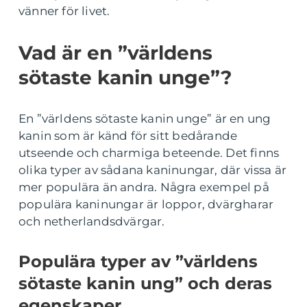
vänner för livet.
Vad är en ”världens
sötaste kanin unge”?
En ”världens sötaste kanin unge” är en ung
kanin som är känd för sitt bedårande
utseende och charmiga beteende. Det finns
olika typer av sådana kaninungar, där vissa är
mer populära än andra. Några exempel på
populära kaninungar är loppor, dvärgharar
och netherlandsdvärgar.
Populära typer av ”världens
sötaste kanin ung” och deras
egenskaper