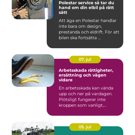
Polestar service så tar du
hand om din elbil på rätt
sätt
Att äga en Polestar handlar
inte bara om design,
prestanda och eldrift. För att
bilen ska fortsätta ...
07. jul
Arbetsskada rättigheter,
ersättning och vägen
vidare
En arbetsskada kan vända
upp och ner på vardagen.
Plötsligt fungerar inte
kroppen som vanligt,
inkom...
05. jul