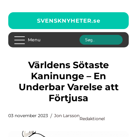
SVENSKNYHETER.
se
Menu
Världens Sötaste
Kaninunge – En
Underbar Varelse att
Förtjusa
03 november 2023
Jon Larsson
Redaktionel