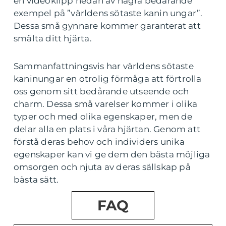
en videoklipp nedan av några bedårande
exempel på ”världens sötaste kanin ungar”.
Dessa små gynnare kommer garanterat att
smälta ditt hjärta.
Sammanfattningsvis har världens sötaste
kaninungar en otrolig förmåga att förtrolla
oss genom sitt bedårande utseende och
charm. Dessa små varelser kommer i olika
typer och med olika egenskaper, men de
delar alla en plats i våra hjärtan. Genom att
förstå deras behov och individers unika
egenskaper kan vi ge dem den bästa möjliga
omsorgen och njuta av deras sällskap på
bästa sätt.
FAQ