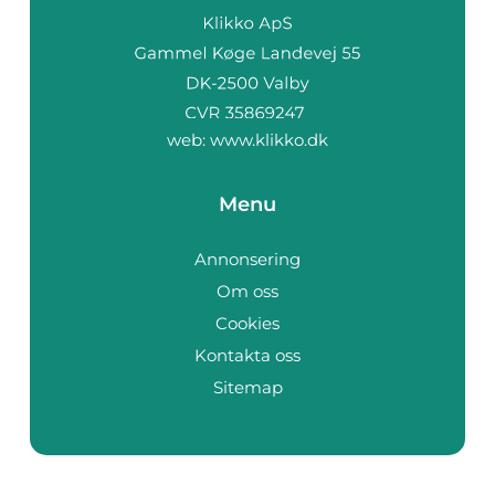
web:
www.klikko.dk
Menu
Annonsering
Om oss
Cookies
Kontakta oss
Sitemap