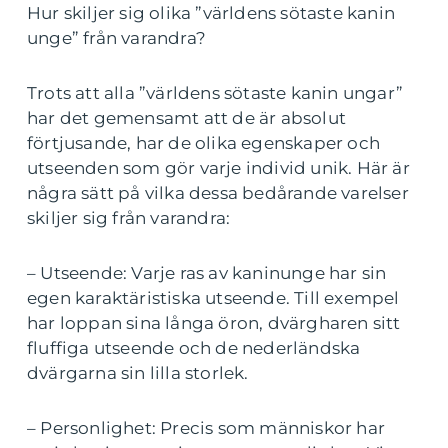
Hur skiljer sig olika ”världens sötaste kanin
unge” från varandra?
Trots att alla ”världens sötaste kanin ungar”
har det gemensamt att de är absolut
förtjusande, har de olika egenskaper och
utseenden som gör varje individ unik. Här är
några sätt på vilka dessa bedårande varelser
skiljer sig från varandra:
– Utseende: Varje ras av kaninunge har sin
egen karaktäristiska utseende. Till exempel
har loppan sina långa öron, dvärgharen sitt
fluffiga utseende och de nederländska
dvärgarna sin lilla storlek.
– Personlighet: Precis som människor har