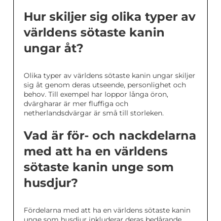
Hur skiljer sig olika typer av
världens sötaste kanin
ungar åt?
Olika typer av världens sötaste kanin ungar skiljer
sig åt genom deras utseende, personlighet och
behov. Till exempel har loppor långa öron,
dvärgharar är mer fluffiga och
netherlandsdvärgar är små till storleken.
Vad är för- och nackdelarna
med att ha en världens
sötaste kanin unge som
husdjur?
Fördelarna med att ha en världens sötaste kanin
unge som husdjur inkluderar deras bedårande