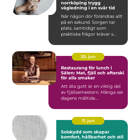
norrköping trygg
vägledning i en svår tid
När någon dör förändras allt
på en sekund. Sorgen tar
plats, samtidigt som
praktiska frågor kräver s...
30. jun
Restaurang för lunch i
Sälen: Mat, fjäll och afterski
för alla smaker
Att äta gott är en viktig del
av fjällsemestern. Många ser
dagens måltide...
11. jun
Solskydd som skapar
komfort, hållbarhet och stil