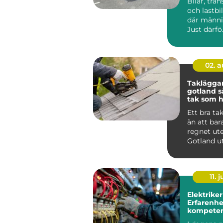
Bilar, tran
och lastbil
där männis
Just därfö.
02. 
Taklägga
gotland så får du ett
tak som hå
längden
Ett bra ta
än att bar
regnet ute
Gotland u
för kraftig
saltstän...
11. j
Elektriker
Erfarenhe
kompeten
Stockholm