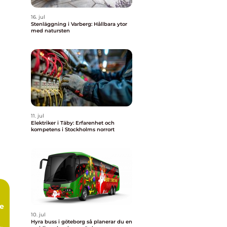
16. jul
Stenläggning i Varberg: Hållbara ytor
med natursten
11. jul
Elektriker i Täby: Erfarenhet och
kompetens i Stockholms norrort
te
10. jul
Hyra buss i göteborg så planerar du en