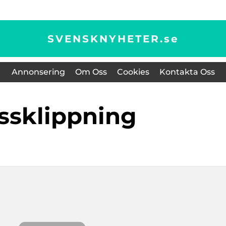
SVENSKNYHETER.
se
Annonsering
Om Oss
Cookies
Kontakta Oss
assklippning