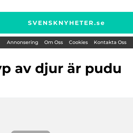
SVENSKNYHETER.
se
Annonsering
Om Oss
Cookies
Kontakta Oss
typ av djur är pudu