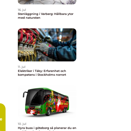
16. jul
Stenläggning i Varberg: Hållbara ytor
med natursten
11. jul
Elektriker i Täby: Erfarenhet och
kompetens i Stockholms norrort
te
10. jul
Hyra buss i göteborg så planerar du en