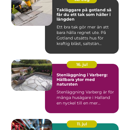
Takläggare på gotland så
får du ett tak som håller i
längden
Ett bra tak gör mer än att
bara hålla regnet ute. På
Gotland utsätts hus för
kraftig blåst, saltstän...
16. jul
Stenläggning i Varberg:
Hållbara ytor med
natursten
Stenläggning Varberg är för
många husägare i Halland
en nyckel till en mer...
11. jul