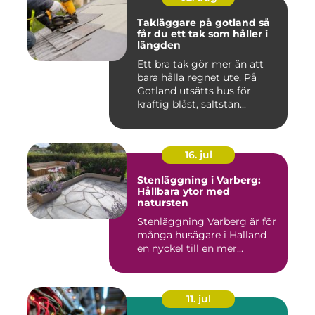
Takläggare på gotland så
får du ett tak som håller i
längden
Ett bra tak gör mer än att
bara hålla regnet ute. På
Gotland utsätts hus för
kraftig blåst, saltstän...
16. jul
Stenläggning i Varberg:
Hållbara ytor med
natursten
Stenläggning Varberg är för
många husägare i Halland
en nyckel till en mer...
11. jul