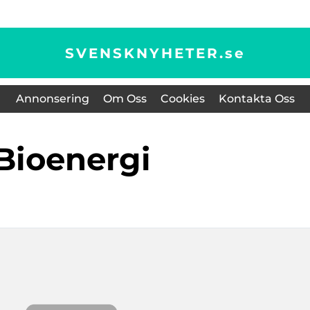
SVENSKNYHETER.
se
Annonsering
Om Oss
Cookies
Kontakta Oss
Bioenergi