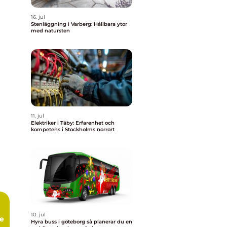
16. jul
Stenläggning i Varberg: Hållbara ytor
med natursten
11. jul
Elektriker i Täby: Erfarenhet och
kompetens i Stockholms norrort
10. jul
te
Hyra buss i göteborg så planerar du en