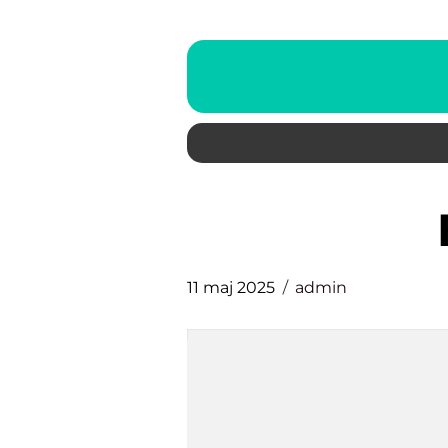
11 maj 2025
admin