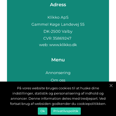
Adress
web:
www.klikko.dk
Menu
Annonsering
Om oss
Cookies
På vores website bruges cookies til at huske dine
indstillinger, statistik og personalisering af indhold og
Kontakta oss
annoncer. Denne information deles med tredjepart. Ved
Sitemap
fortsat brug af websiden godkender du cookiepolitikken.
Ok
Privatlivspolitik