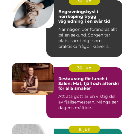
30. jun
Begravningsbyrå i
norrköping trygg
vägledning i en svår tid
När någon dör förändras allt
på en sekund. Sorgen tar
plats, samtidigt som
praktiska frågor kräver s...
30. jun
Restaurang för lunch i
Sälen: Mat, fjäll och afterski
för alla smaker
Att äta gott är en viktig del
av fjällsemestern. Många ser
dagens måltide...
11. jun