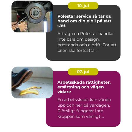
10. jul
Polestar service så tar du
hand om din elbil på rätt
sätt
Att äga en Polestar handlar
inte bara om design,
prestanda och eldrift. För att
bilen ska fortsätta ...
07. jul
Arbetsskada rättigheter,
ersättning och vägen
vidare
En arbetsskada kan vända
upp och ner på vardagen.
Plötsligt fungerar inte
kroppen som vanligt,
inkom...