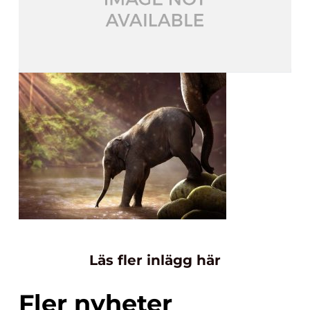
Läs fler inlägg här
Fler nyheter