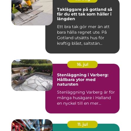
Takläggare på gotland så
får du ett tak som håller i
längden
Ett bra tak gör mer än att
bara hålla regnet ute. På
Gotland utsätts hus för
kraftig blåst, saltstän...
16. jul
Stenläggning i Varberg:
Hållbara ytor med
natursten
Stenläggning Varberg är för
många husägare i Halland
en nyckel till en mer...
11. jul