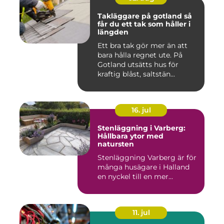
Takläggare på gotland så
får du ett tak som håller i
längden
Ett bra tak gör mer än att
bara hålla regnet ute. På
Gotland utsätts hus för
kraftig blåst, saltstän...
16. jul
Stenläggning i Varberg:
Hållbara ytor med
natursten
Stenläggning Varberg är för
många husägare i Halland
en nyckel till en mer...
11. jul