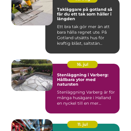
Takläggare på gotland så
får du ett tak som håller i
längden
Ett bra tak gör mer än att
bara hålla regnet ute. På
Gotland utsätts hus för
kraftig blåst, saltstän...
16. jul
Stenläggning i Varberg:
Hållbara ytor med
natursten
Stenläggning Varberg är för
många husägare i Halland
en nyckel till en mer...
11. jul