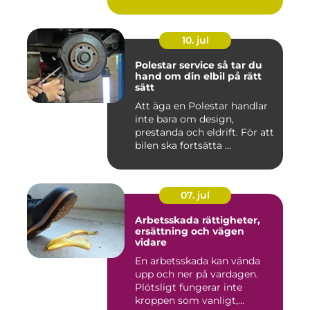
10. jul
Polestar service så tar du
hand om din elbil på rätt
sätt
Att äga en Polestar handlar
inte bara om design,
prestanda och eldrift. För att
bilen ska fortsätta ...
07. jul
Arbetsskada rättigheter,
ersättning och vägen
vidare
En arbetsskada kan vända
upp och ner på vardagen.
Plötsligt fungerar inte
kroppen som vanligt,