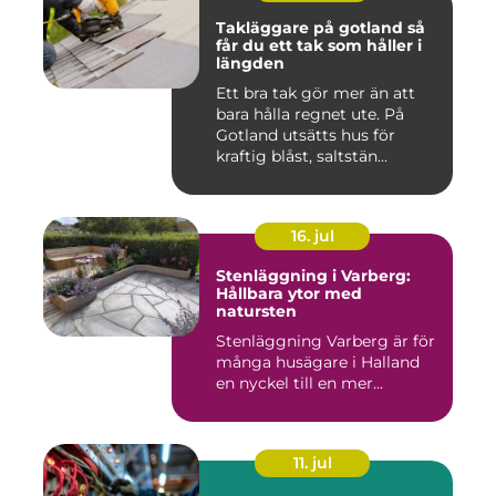
Takläggare på gotland så
får du ett tak som håller i
längden
Ett bra tak gör mer än att
bara hålla regnet ute. På
Gotland utsätts hus för
kraftig blåst, saltstän...
16. jul
Stenläggning i Varberg:
Hållbara ytor med
natursten
Stenläggning Varberg är för
många husägare i Halland
en nyckel till en mer...
11. jul