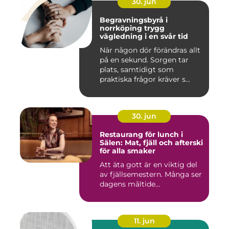
30. jun
Begravningsbyrå i
norrköping trygg
vägledning i en svår tid
När någon dör förändras allt
på en sekund. Sorgen tar
plats, samtidigt som
praktiska frågor kräver s...
30. jun
Restaurang för lunch i
Sälen: Mat, fjäll och afterski
för alla smaker
Att äta gott är en viktig del
av fjällsemestern. Många ser
dagens måltide...
11. jun