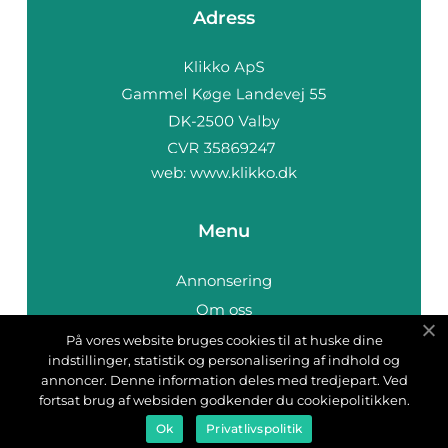
Adress
web:
www.klikko.dk
Menu
Annonsering
Om oss
Cookies
På vores website bruges cookies til at huske dine
indstillinger, statistik og personalisering af indhold og
Kontakta oss
annoncer. Denne information deles med tredjepart. Ved
Sitemap
fortsat brug af websiden godkender du cookiepolitikken.
Ok
Privatlivspolitik