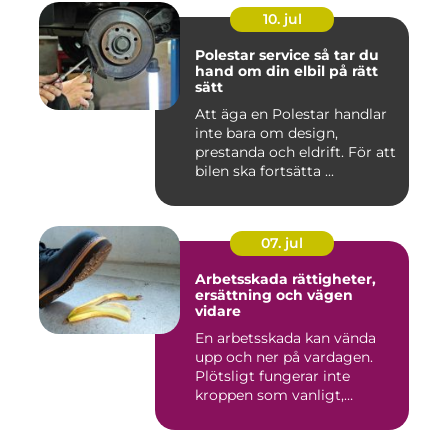
10. jul
Polestar service så tar du
hand om din elbil på rätt
sätt
Att äga en Polestar handlar
inte bara om design,
prestanda och eldrift. För att
bilen ska fortsätta ...
07. jul
Arbetsskada rättigheter,
ersättning och vägen
vidare
En arbetsskada kan vända
upp och ner på vardagen.
Plötsligt fungerar inte
kroppen som vanligt,
inkom...