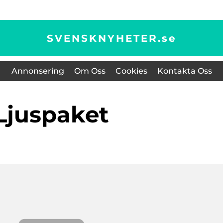
SVENSKNYHETER.
se
Annonsering
Om Oss
Cookies
Kontakta Oss
Ljuspaket