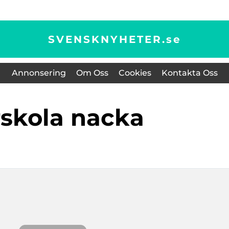
SVENSKNYHETER.
se
Annonsering
Om Oss
Cookies
Kontakta Oss
rskola nacka