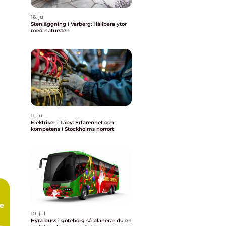
16. jul
Stenläggning i Varberg: Hållbara ytor
med natursten
11. jul
Elektriker i Täby: Erfarenhet och
kompetens i Stockholms norrort
te
10. jul
Hyra buss i göteborg så planerar du en