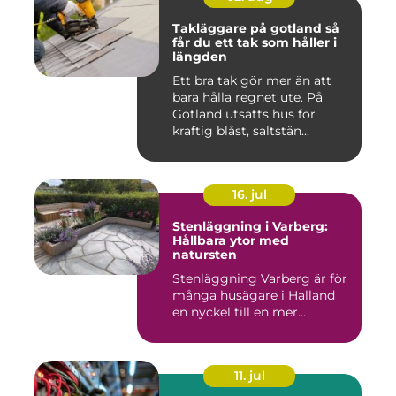
Takläggare på gotland så
får du ett tak som håller i
längden
Ett bra tak gör mer än att
bara hålla regnet ute. På
Gotland utsätts hus för
kraftig blåst, saltstän...
16. jul
Stenläggning i Varberg:
Hållbara ytor med
natursten
Stenläggning Varberg är för
många husägare i Halland
en nyckel till en mer...
11. jul