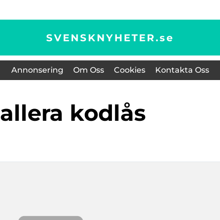
SVENSKNYHETER.
se
Annonsering
Om Oss
Cookies
Kontakta Oss
tallera kodlås