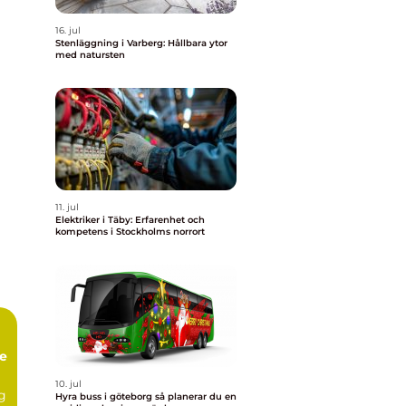
16. jul
Stenläggning i Varberg: Hållbara ytor
med natursten
11. jul
Elektriker i Täby: Erfarenhet och
kompetens i Stockholms norrort
te
10. jul
ng
Hyra buss i göteborg så planerar du en