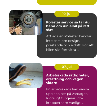
10. jul
Polestar service så tar du
hand om din elbil på rätt
sätt
Att äga en Polestar handlar
inte bara om design,
prestanda och eldrift. För att
bilen ska fortsätta ...
07. jul
Arbetsskada rättigheter,
ersättning och vägen
vidare
En arbetsskada kan vända
upp och ner på vardagen.
Plötsligt fungerar inte
kroppen som vanligt,