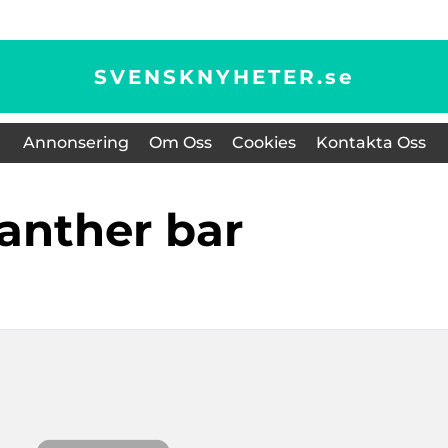
SVENSKNYHETER.
se
Annonsering
Om Oss
Cookies
Kontakta Oss
Panther bar