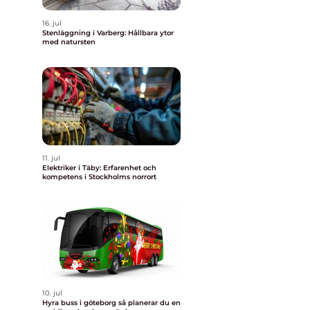
16. jul
Stenläggning i Varberg: Hållbara ytor
med natursten
11. jul
Elektriker i Täby: Erfarenhet och
kompetens i Stockholms norrort
10. jul
Hyra buss i göteborg så planerar du en