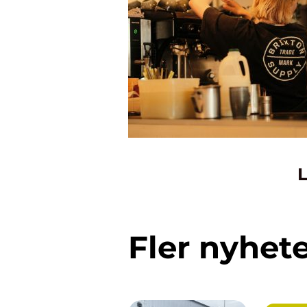
L
Fler nyhet