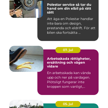
Polestar service så tar du
hand om din elbil på rätt
sätt
Att äga en Polestar handlar
inte bara om design,
prestanda och eldrift. För att
bilen ska fortsätta ...
07. jul
Arbetsskada rättigheter,
ersättning och vägen
vidare
En arbetsskada kan vända
upp och ner på vardagen.
Plötsligt fungerar inte
kroppen som vanligt,
inkom...
05. jul