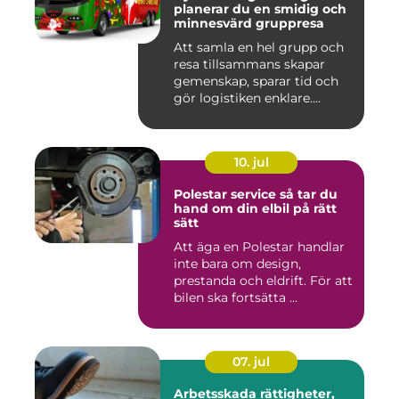
planerar du en smidig och
minnesvärd gruppresa
Att samla en hel grupp och
resa tillsammans skapar
gemenskap, sparar tid och
gör logistiken enklare....
10. jul
Polestar service så tar du
hand om din elbil på rätt
sätt
Att äga en Polestar handlar
inte bara om design,
prestanda och eldrift. För att
bilen ska fortsätta ...
07. jul
Arbetsskada rättigheter,