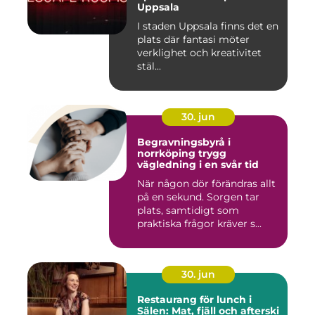
Uppsala
I staden Uppsala finns det en
plats där fantasi möter
verklighet och kreativitet
stäl...
30. jun
Begravningsbyrå i
norrköping trygg
vägledning i en svår tid
När någon dör förändras allt
på en sekund. Sorgen tar
plats, samtidigt som
praktiska frågor kräver s...
30. jun
Restaurang för lunch i
Sälen: Mat, fjäll och afterski