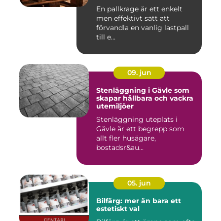
En pallkrage är ett enkelt
men effektivt sätt att
förvandla en vanlig lastpall
till e...
09. jun
Stenläggning i Gävle som
skapar hållbara och vackra
utemiljöer
Stenläggning uteplats i
Gävle är ett begrepp som
allt fler husägare,
bostadsr&au...
05. jun
Bilfärg: mer än bara ett
estetiskt val