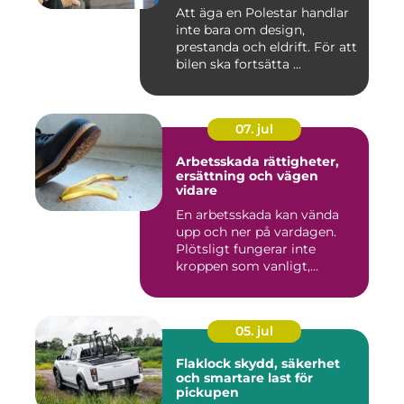
Att äga en Polestar handlar
inte bara om design,
prestanda och eldrift. För att
bilen ska fortsätta ...
07. jul
Arbetsskada rättigheter,
ersättning och vägen
vidare
En arbetsskada kan vända
upp och ner på vardagen.
Plötsligt fungerar inte
kroppen som vanligt,
inkom...
05. jul
Flaklock skydd, säkerhet
och smartare last för
pickupen