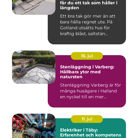
får du ett tak som håller i
längden
Ett bra tak gör mer än att
bara hålla regnet ute. På
Gotland utsätts hus för
kraftig blåst, saltstän...
16. jul
Stenläggning i Varberg:
Hållbara ytor med
natursten
Stenläggning Varberg är för
många husägare i Halland
en nyckel till en mer...
11. jul
Elektriker i Täby:
Erfarenhet och kompetens