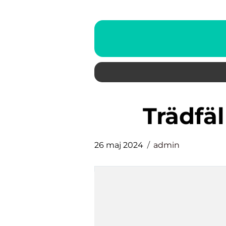
trädf
26 maj 2024
admin