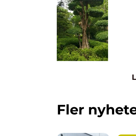
L
Fler nyhet