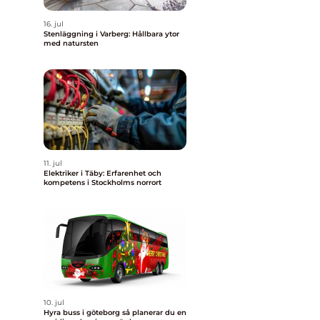
16. jul
Stenläggning i Varberg: Hållbara ytor
med natursten
11. jul
Elektriker i Täby: Erfarenhet och
kompetens i Stockholms norrort
10. jul
Hyra buss i göteborg så planerar du en