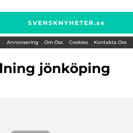
SVENSKNYHETER.
se
Annonsering
Om Oss
Cookies
Kontakta Oss
ällning jönköping