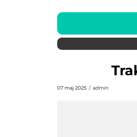
tr
07 maj 2025
admin