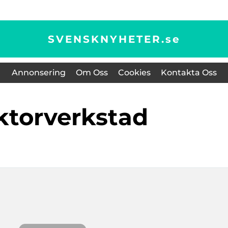
SVENSKNYHETER.
se
Annonsering
Om Oss
Cookies
Kontakta Oss
aktorverkstad