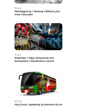
16. jul
Stenläggning i Varberg: Hållbara ytor
med natursten
11. jul
Elektriker i Täby: Erfarenhet och
kompetens i Stockholms norrort
10. jul
Hyra buss i göteborg så planerar du en