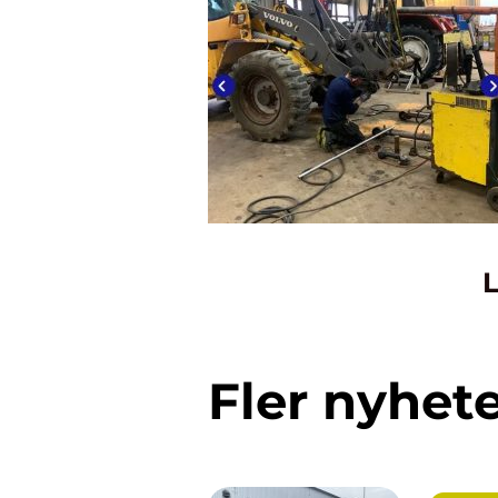
L
Fler nyhet