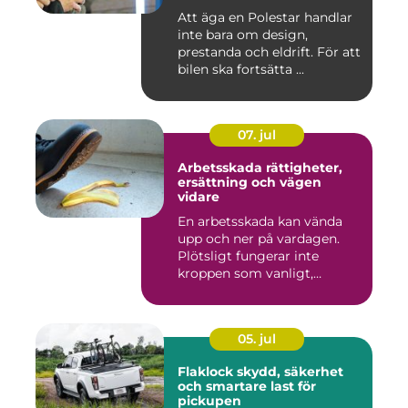
Att äga en Polestar handlar
inte bara om design,
prestanda och eldrift. För att
bilen ska fortsätta ...
07. jul
Arbetsskada rättigheter,
ersättning och vägen
vidare
En arbetsskada kan vända
upp och ner på vardagen.
Plötsligt fungerar inte
kroppen som vanligt,
inkom...
05. jul
Flaklock skydd, säkerhet
och smartare last för
pickupen