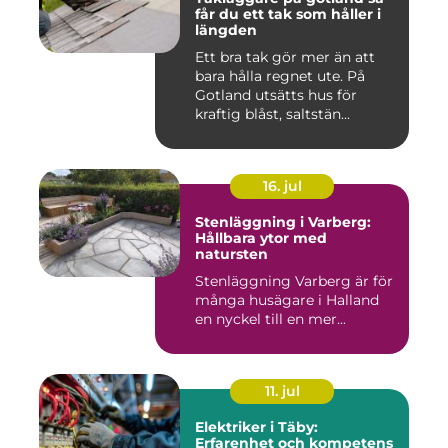
får du ett tak som håller i
längden
Ett bra tak gör mer än att
bara hålla regnet ute. På
Gotland utsätts hus för
kraftig blåst, saltstän...
16. jul
Stenläggning i Varberg:
Hållbara ytor med
natursten
Stenläggning Varberg är för
många husägare i Halland
en nyckel till en mer...
11. jul
Elektriker i Täby:
Erfarenhet och kompetens