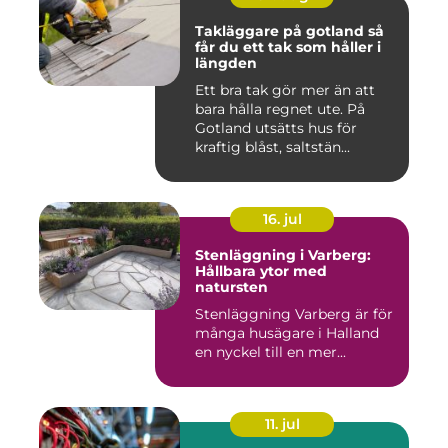
Takläggare på gotland så
får du ett tak som håller i
längden
Ett bra tak gör mer än att
bara hålla regnet ute. På
Gotland utsätts hus för
kraftig blåst, saltstän...
16. jul
Stenläggning i Varberg:
Hållbara ytor med
natursten
Stenläggning Varberg är för
många husägare i Halland
en nyckel till en mer...
11. jul