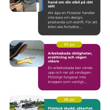
hand om din elbil på rätt
sätt
Att äga en Polestar handlar
inte bara om design,
prestanda och eldrift. För att
bilen ska fortsätta ...
07. jul
Arbetsskada rättigheter,
ersättning och vägen
vidare
En arbetsskada kan vända
upp och ner på vardagen.
Plötsligt fungerar inte
kroppen som vanligt,
inkom...
05. jul
Flaklock skydd, säkerhet