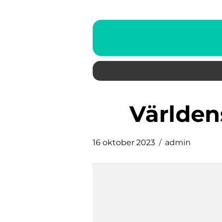
världe
16 oktober 2023
admin