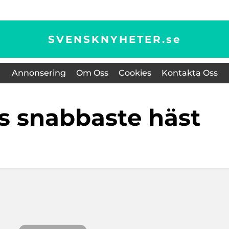
SVENSKNYHETER.
se
Annonsering
Om Oss
Cookies
Kontakta Oss
ns snabbaste häst