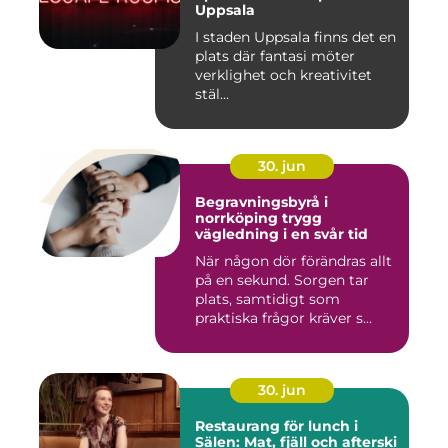
Uppsala
I staden Uppsala finns det en
plats där fantasi möter
verklighet och kreativitet
stäl...
30. jun
Begravningsbyrå i
norrköping trygg
vägledning i en svår tid
När någon dör förändras allt
på en sekund. Sorgen tar
plats, samtidigt som
praktiska frågor kräver s...
30. jun
Restaurang för lunch i
Sälen: Mat, fjäll och afterski