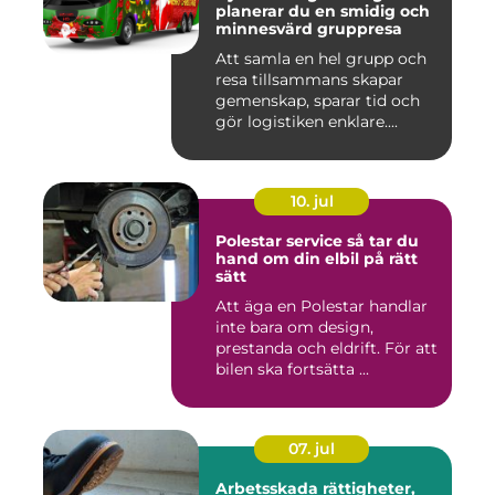
planerar du en smidig och
minnesvärd gruppresa
Att samla en hel grupp och
resa tillsammans skapar
gemenskap, sparar tid och
gör logistiken enklare....
10. jul
Polestar service så tar du
hand om din elbil på rätt
sätt
Att äga en Polestar handlar
inte bara om design,
prestanda och eldrift. För att
bilen ska fortsätta ...
07. jul
Arbetsskada rättigheter,