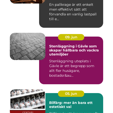
En pallkrage är ett enkelt
men effektivt sätt att
förvandla en vanlig lastpall
till e...
09. jun
Stenläggning i Gävle som
skapar hållbara och vackra
utemiljöer
Stenläggning uteplats i
Gävle är ett begrepp som
allt fler husägare,
bostadsr&au...
05. jun
Bilfärg: mer än bara ett
estetiskt val