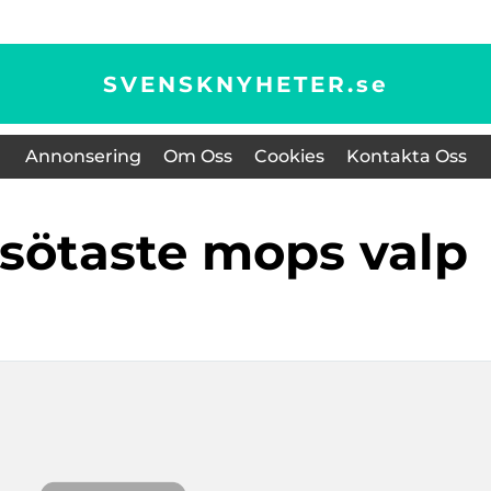
SVENSKNYHETER.
se
Annonsering
Om Oss
Cookies
Kontakta Oss
s sötaste mops valp