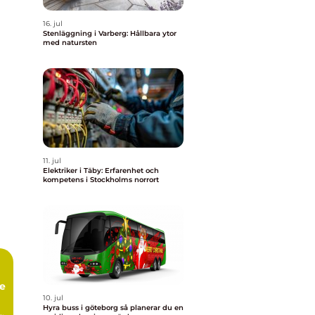
16. jul
Stenläggning i Varberg: Hållbara ytor
med natursten
11. jul
Elektriker i Täby: Erfarenhet och
kompetens i Stockholms norrort
te
10. jul
Hyra buss i göteborg så planerar du en