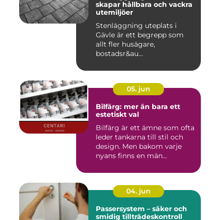
skapar hållbara och vackra
utemiljöer
Stenläggning uteplats i
Gävle är ett begrepp som
allt fler husägare,
bostadsr&au...
05. jun
Bilfärg: mer än bara ett
estetiskt val
Bilfärg är ett ämne som ofta
leder tankarna till stil och
design. Men bakom varje
nyans finns en män...
04. jun
Passersystem – säker och
smidig tillträdeskontroll