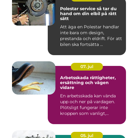
Polestar service så tar du
hand om din elbil på rätt
sätt
Att äga en Polestar handlar
inte bara om design,
prestanda och eldrift. För att
bilen ska fortsätta ...
07. jul
Arbetsskada rättigheter,
ersättning och vägen
vidare
En arbetsskada kan vända
upp och ner på vardagen.
Plötsligt fungerar inte
kroppen som vanligt,
inkom...
05. jul